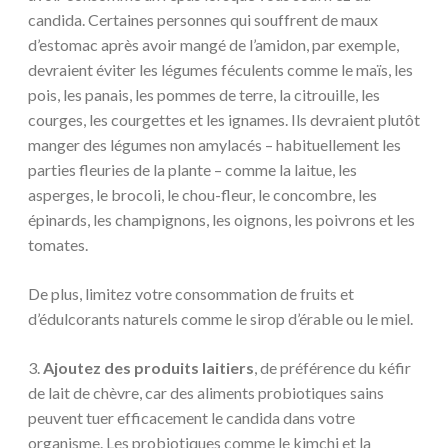
candida. Certaines personnes qui souffrent de maux
d’estomac après avoir mangé de l’amidon, par exemple,
devraient éviter les légumes féculents comme le maïs, les
pois, les panais, les pommes de terre, la citrouille, les
courges, les courgettes et les ignames. Ils devraient plutôt
manger des légumes non amylacés – habituellement les
parties fleuries de la plante – comme la laitue, les
asperges, le brocoli, le chou-fleur, le concombre, les
épinards, les champignons, les oignons, les poivrons et les
tomates.
De plus, limitez votre consommation de fruits et
d’édulcorants naturels comme le sirop d’érable ou le miel.
3.
Ajoutez des produits laitiers
, de préférence du kéfir
de lait de chèvre, car des aliments probiotiques sains
peuvent tuer efficacement le candida dans votre
organisme. Les probiotiques comme le kimchi et la