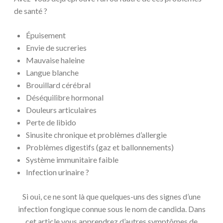
de santé ?
Épuisement
Envie de sucreries
Mauvaise haleine
Langue blanche
Brouillard cérébral
Déséquilibre hormonal
Douleurs articulaires
Perte de libido
Sinusite chronique et problèmes d’allergie
Problèmes digestifs (gaz et ballonnements)
Système immunitaire faible
Infection urinaire ?
Si oui, ce ne sont là que quelques-uns des signes d’une
infection fongique connue sous le nom de candida. Dans
cet article vous apprendrez d’autres symptômes de