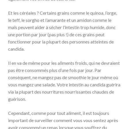
Et les céréales ? Certains grains comme le quinoa, l’orge,
le teff, le sorgho et l’amarante et un amidon comme le
maïs peuvent aider à sécher l’intestin trop humide, donc
une portion par jour (pas plus !) de ces grains peut
fonctionner pour la plupart des personnes atteintes de
candida.
Il en va de même pour les aliments froids, qui ne devraient
pas être consommés plus d’une fois par jour. Par
conséquent, ne mangez pas de smoothie le jour même où
vous mangez une salade. Votre intestin au candida guérira
via la plupart des nourritures nourrissantes chaudes de
guérison.
Cependant, comme pour tout aliment, il est toujours
important de surveiller comment vous vous sentez après
avoir consommé un repas lorsque vous souffrez du