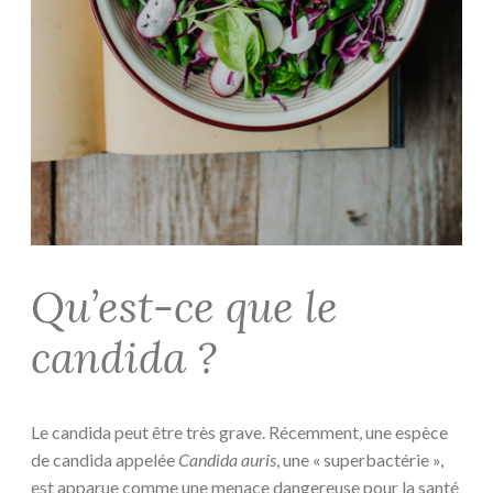
Qu’est-ce que le
candida ?
Le candida peut être très grave. Récemment, une espèce
de candida appelée
Candida auris
, une « superbactérie »,
est apparue comme une menace dangereuse pour la santé