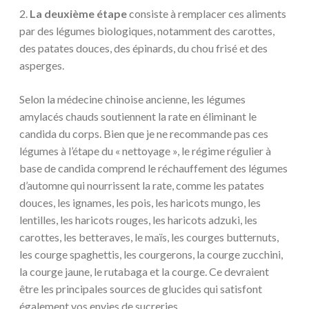
2.
La deuxième étape
consiste à remplacer ces aliments
par des légumes biologiques, notamment des carottes,
des patates douces, des épinards, du chou frisé et des
asperges.
Selon la médecine chinoise ancienne, les légumes
amylacés chauds soutiennent la rate en éliminant le
candida du corps. Bien que je ne recommande pas ces
légumes à l’étape du « nettoyage », le régime régulier à
base de candida comprend le réchauffement des légumes
d’automne qui nourrissent la rate, comme les patates
douces, les ignames, les pois, les haricots mungo, les
lentilles, les haricots rouges, les haricots adzuki, les
carottes, les betteraves, le maïs, les courges butternuts,
les courge spaghettis, les courgerons, la courge zucchini,
la courge jaune, le rutabaga et la courge. Ce devraient
être les principales sources de glucides qui satisfont
également vos envies de sucreries.