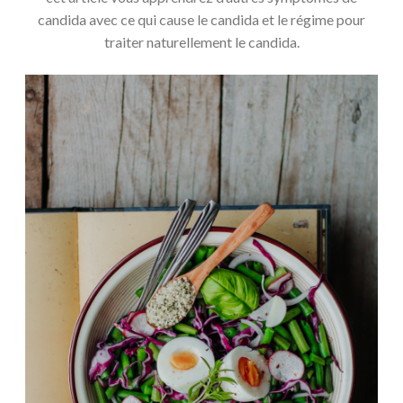
candida avec ce qui cause le candida et le régime pour
traiter naturellement le candida.