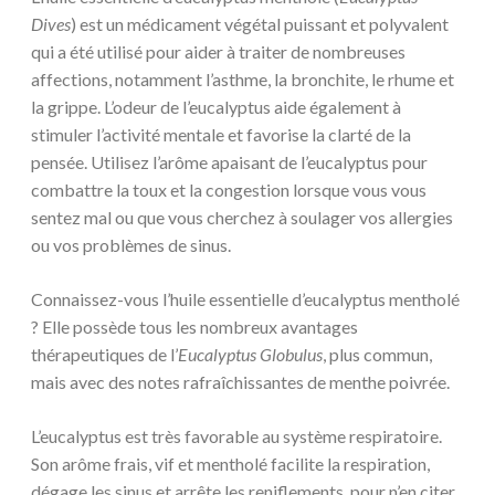
Dives
) est un médicament végétal puissant et polyvalent
qui a été utilisé pour aider à traiter de nombreuses
affections, notamment l’asthme, la bronchite, le rhume et
la grippe. L’odeur de l’eucalyptus aide également à
stimuler l’activité mentale et favorise la clarté de la
pensée. Utilisez l’arôme apaisant de l’eucalyptus pour
combattre la toux et la congestion lorsque vous vous
sentez mal ou que vous cherchez à soulager vos allergies
ou vos problèmes de sinus.
Connaissez-vous l’huile essentielle d’eucalyptus mentholé
? Elle possède tous les nombreux avantages
thérapeutiques de l’
Eucalyptus Globulus
, plus commun,
mais avec des notes rafraîchissantes de menthe poivrée.
L’eucalyptus est très favorable au système respiratoire.
Son arôme frais, vif et mentholé facilite la respiration,
dégage les sinus et arrête les reniflements, pour n’en citer