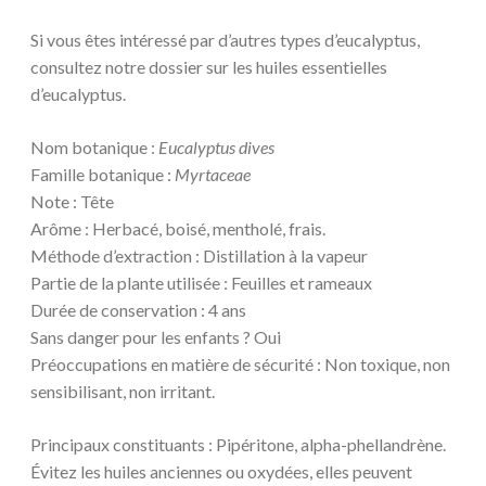
Si vous êtes intéressé par d’autres types d’eucalyptus,
consultez notre dossier sur les huiles essentielles
d’eucalyptus.
Nom botanique :
Eucalyptus dives
Famille botanique :
Myrtaceae
Note : Tête
Arôme : Herbacé, boisé, mentholé, frais.
Méthode d’extraction : Distillation à la vapeur
Partie de la plante utilisée : Feuilles et rameaux
Durée de conservation : 4 ans
Sans danger pour les enfants ? Oui
Préoccupations en matière de sécurité : Non toxique, non
sensibilisant, non irritant.
Principaux constituants : Pipéritone, alpha-phellandrène.
Évitez les huiles anciennes ou oxydées, elles peuvent