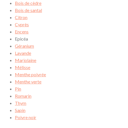
Bois de cèdre
Bois de santal
Citron
Cyprès
Encens
Epicéa
Géranium
Lavande
Marjolaine
Mélisse
Menthe poivrée
Menthe verte
Pin
Romarin
Thym
Sapin
Poivre noir