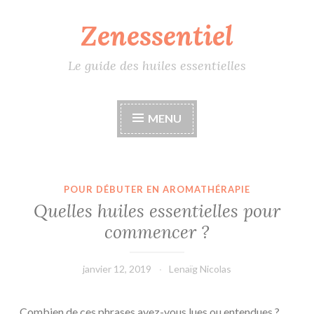
Zenessentiel
Accéder
au
contenu
Le guide des huiles essentielles
principal
MENU
POUR DÉBUTER EN AROMATHÉRAPIE
Quelles huiles essentielles pour
commencer ?
janvier 12, 2019
Lenaïg Nicolas
Combien de ces phrases avez-vous lues ou entendues ?