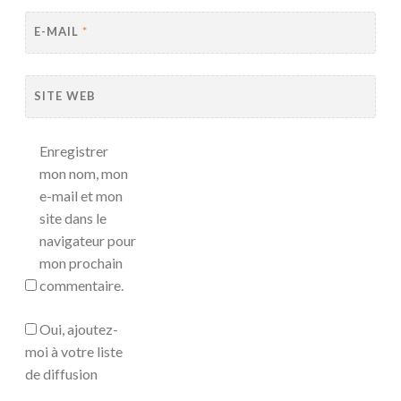
E-MAIL
*
SITE WEB
Enregistrer
mon nom, mon
e-mail et mon
site dans le
navigateur pour
mon prochain
commentaire.
Oui, ajoutez-
moi à votre liste
de diffusion