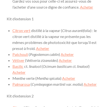
Gardez vos sous pour celle-ci et assurez-vous de
l’acheter d’une source digne de confiance.
Acheter
Kit d’extension 1
Citron vert
distillé à la vapeur (
Citrus aurantifolia
) : le
citron vert distillé à la vapeur ne présente pas les
mêmes problèmes de phototoxicité que lorsqu’il est
pressé à froid.
Acheter
Patchouli
(
Pogostemon cablin
)
Acheter
Vétiver
(
Vetiveria zizanoides
)
Acheter
Basilic
ct. linalool (
Ocimum basilicum ct. linalool
)
Acheter
Menthe verte (
Mentha spicata
)
Acheter
Palmarosa
(
Cymbopogon martinii var. motia
)
Acheter
Kit d’extension 2